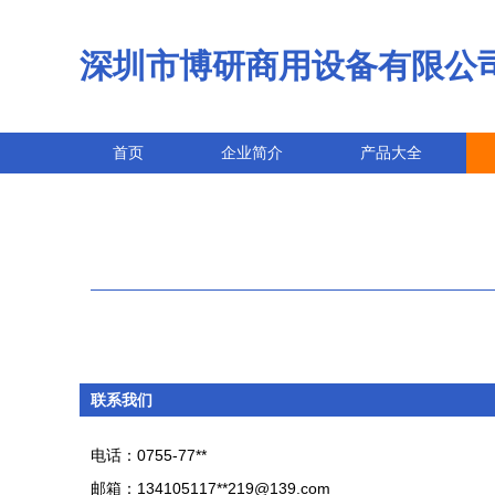
深圳市博研商用设备有限公
首页
企业简介
产品大全
联系我们
电话：0755-77**
邮箱：134105117**
219@139.com