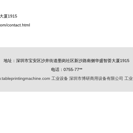
厦1915
/contact.html
地址：深圳市宝安区沙井街道壆岗社区新沙路南侧华盛智荟大厦1915
电话：0755-77**
.tableprintingmachine.com
工业设备
深圳市博研商用设备有限公司
工业