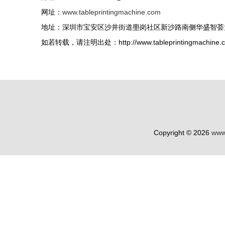
网址：
www.tableprintingmachine.com
地址：深圳市宝安区沙井街道壆岗社区新沙路南侧华盛智荟大
如若转载，请注明出处：http://www.tableprintingmachine.com
Copyright © 2026
www