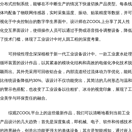
分布式控制系统，能够在不中断生产的情况下快速切换产品类型。每条线
体均配备了物联网传感器，实时采集温度、振动、贴装精度等数据，并可
视化于中央控制台的数字孪生界面中。设计师在ZCOOL上分享了其人性
化交互界面设计，使得操作人员可以通过手势或语音指令调整设备，降低
了技术门槛，体现了工业设计中对人因工程的深度考量。
可持续性理念深深植根于新一代工业设备设计中。一款工业废水处理
循环装置的设计作品，以其紧凑的模块化结构和高效的电催化净化技术脱
颖而出。其外壳采用可回收铝合金，内部流道经过流体动力学优化，能耗
比传统设备降低约30%。该设计不仅功能突出，其简洁的几何形态与温和
的警示色搭配，也改变了工业设备以往粗犷、冰冷的视觉印象，展现了工
业美学与环保责任的融合。
综观ZCOOL平台上的这些最新作品，我们可以清晰地看到当前工业
产品设计的几大趋势：首先是深度集成，即机械、电子、软件和传感技术
的跨界融合，创造出功能更强大的单体设备；其次是智能感知，通过嵌入